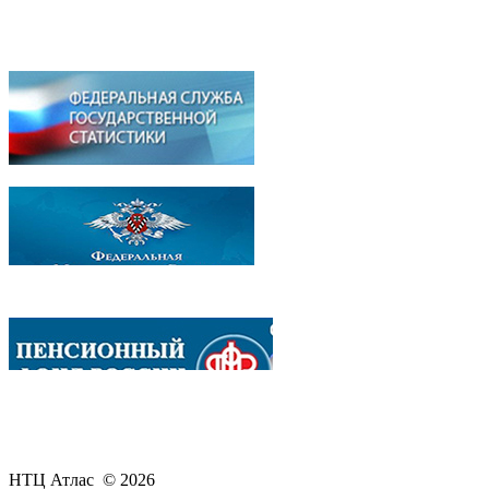
НТЦ Атлас © 2026