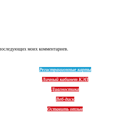
ля последующих моих комментариев.
Регистрационные карты
Личный кабинет КЭП
Диагностика
Веб-диск
Оставить отзыв