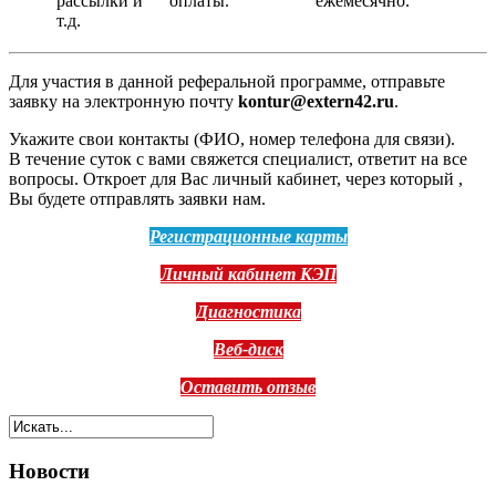
рассылки и
оплаты.
ежемесячно.
т.д.
Для участия в данной реферальной программе, отправьте
заявку на электронную почту
kontur@extern42.ru
.
Укажите свои контакты (ФИО, номер телефона для связи).
В течение суток с вами свяжется специалист, ответит на все
вопросы. Откроет для Вас личный кабинет, через который ,
Вы будете отправлять заявки нам.
Регистрационные карты
Личный кабинет КЭП
Диагностика
Веб-диск
Оставить отзыв
Новости