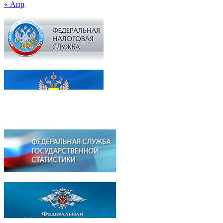
« Апр