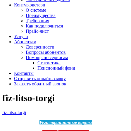
Контур.экстерн
О системе
Преимущества
Требования
Как подключиться
Прайс-лист
Услуги
Абонентам
Доверенности
Вопросы абонентов
Помощь по сервисам
Статистика
Пенсионный фонд
Контакты
Отправить онлайн-заявку
Заказать обратный звонок
fiz-litso-torgi
fiz-litso-torgi
Регистрационные карты