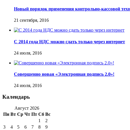
Новый порядок применения контрольно-кассовой тех
21 сентября, 2016
С 2014 года НДС можно сдать только через интернет
24 июля, 2016
Совершенно новая «Электронная подпись 2.0»!
24 июля, 2016
Календарь
Август 2026
Пн
Вт
Ср
Чт
Пт
Сб
Вс
1
2
3
4
5
6
7
8
9