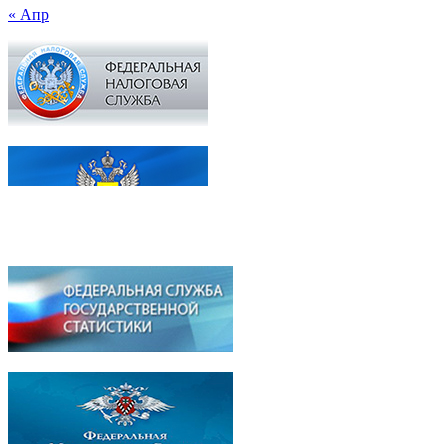
« Апр