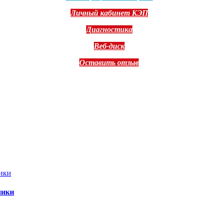
Личный кабинет КЭП
Диагностика
Веб-диск
Оставить отзыв
ники