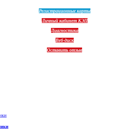
Регистрационные карты
Личный кабинет КЭП
Диагностика
Веб-диск
Оставить отзыв
ники