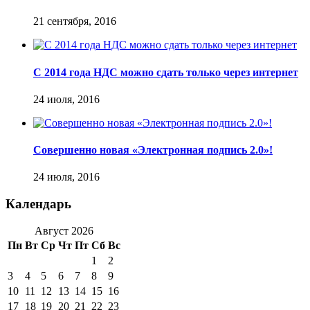
21 сентября, 2016
С 2014 года НДС можно сдать только через интернет
24 июля, 2016
Совершенно новая «Электронная подпись 2.0»!
24 июля, 2016
Календарь
Август 2026
Пн
Вт
Ср
Чт
Пт
Сб
Вс
1
2
3
4
5
6
7
8
9
10
11
12
13
14
15
16
17
18
19
20
21
22
23