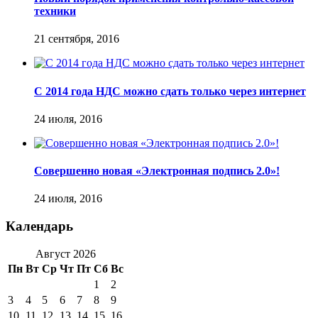
техники
21 сентября, 2016
С 2014 года НДС можно сдать только через интернет
24 июля, 2016
Совершенно новая «Электронная подпись 2.0»!
24 июля, 2016
Календарь
Август 2026
Пн
Вт
Ср
Чт
Пт
Сб
Вс
1
2
3
4
5
6
7
8
9
10
11
12
13
14
15
16