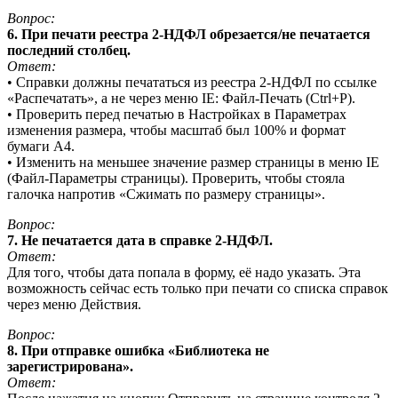
Вопрос:
6. При печати реестра 2-НДФЛ обрезается/не печатается
последний столбец.
Ответ:
• Справки должны печататься из реестра 2-НДФЛ по ссылке
«Распечатать», а не через меню IE: Файл-Печать (Ctrl+P).
• Проверить перед печатью в Настройках в Параметрах
изменения размера, чтобы масштаб был 100% и формат
бумаги А4.
• Изменить на меньшее значение размер страницы в меню IE
(Файл-Параметры страницы). Проверить, чтобы стояла
галочка напротив «Сжимать по размеру страницы».
Вопрос:
7. Не печатается дата в справке 2-НДФЛ.
Ответ:
Для того, чтобы дата попала в форму, её надо указать. Эта
возможность сейчас есть только при печати со списка справок
через меню Действия.
Вопрос:
8. При отправке ошибка «Библиотека не
зарегистрирована».
Ответ: