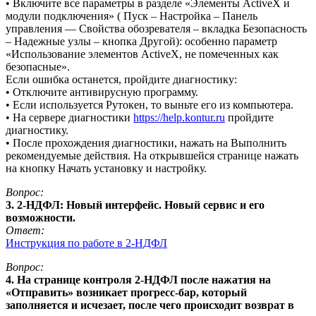
• Включите все параметры в разделе «Элементы ActiveX и
модули подключения» ( Пуск – Настройка – Панель
управления — Свойства обозревателя – вкладка Безопасность
– Надежные узлы – кнопка Другой): особенно параметр
«Использование элементов ActiveX, не помеченных как
безопасные».
Если ошибка останется, пройдите диагностику:
• Отключите антивирусную программу.
• Если используется Рутокен, то выньте его из компьютера.
• На сервере диагностики
https://help.kontur.ru
пройдите
диагностику.
• После прохождения диагностики, нажать на Выполнить
рекомендуемые действия. На открывшейся странице нажать
на кнопку Начать установку и настройку.
Вопрос:
3. 2-НДФЛ: Новый интерфейс. Новый сервис и его
возможности.
Ответ:
Инструкция по работе в 2-НДФЛ
Вопрос:
4. На странице контроля 2-НДФЛ после нажатия на
«Отправить» возникает прогресс-бар, который
заполняется и исчезает, после чего происходит возврат в