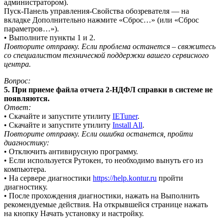
администратором).
Пуск-Панель управления-Свойства обозревателя — на
вкладке Дополнительно нажмите «Сброс…» (или «Сброс
параметров…»).
• Выполните пункты 1 и 2.
Повторите отправку. Если проблема останется – свяжитесь
со специалистом технической поддержки вашего сервисного
центра.
Вопрос:
5. При приеме файла отчета 2-НДФЛ справки в системе не
появляются.
Ответ:
• Скачайте и запустите утилиту
IETuner
.
• Скачайте и запустите утилиту
Install All
.
Повторите отправку. Если ошибка останется, пройти
диагностику:
• Отключить антивирусную программу.
• Если используется Рутокен, то необходимо вынуть его из
компьютера.
• На сервере диагностики
https://help.kontur.ru
пройти
диагностику.
• После прохождения диагностики, нажать на Выполнить
рекомендуемые действия. На открывшейся странице нажать
на кнопку Начать установку и настройку.